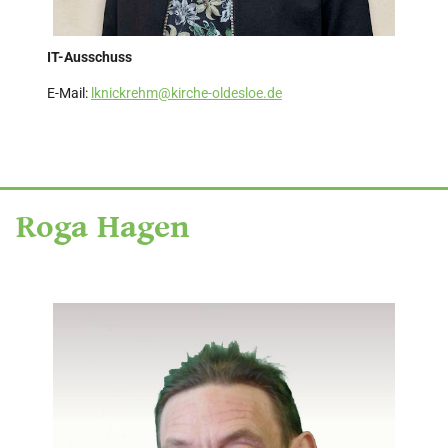
IT-Ausschuss
E-Mail:
lknickrehm@kirche-oldesloe.de
Roga Hagen