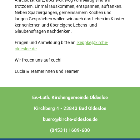
Anreise ist kurz, aber weit weg vom Alltag sind wir
trotzdem. Einmal rauskommen, entspannen, auftanken.
Neben Spaziergängen, gemeinsamem Kochen und
langen Gesprächen wollen wir auch das Leben im Kloster
kennenlernen und über eigene Lebens- und
Glaubensfragen nachdenken.
Fragen und Anmeldung bitte an
lkeppke@kirche-
oldesloe.de
.
Wir freuen uns auf euch!
Lucia & Teamerinnen und Teamer
Ev.-Luth. Kirchengemeinde Oldesloe
Kirchberg 4 - 23843 Bad Oldesloe
buero@kirche-oldesloe.de
(04531) 1689-600