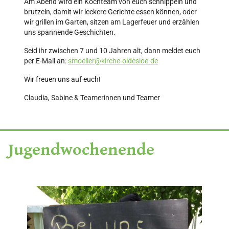
Am Abend wird ein Kochteam von euch schnippeln und
brutzeln, damit wir leckere Gerichte essen können, oder
wir grillen im Garten, sitzen am Lagerfeuer und erzählen
uns spannende Geschichten.
Seid ihr zwischen 7 und 10 Jahren alt, dann meldet euch
per E-Mail an:
smoeller@kirche-oldesloe.de
Wir freuen uns auf euch!
Claudia, Sabine & Teamerinnen und Teamer
Jugendwochenende