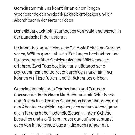
Gemeinsam mit uns könnt ihr an einem langen
Wochenende den Wildpark Eekholt entdecken und ein
Abendteuer in der Natur erleben.
Der Wildpark Eekholt ist umgeben von Wald und Wiesen in
der Landschaft der Osterau.
Ihr könnt bekannte heimische Tiere wie Rehe und Störche
sehen, Wölfen ganz nah sein, Schlangen beobachten und
Interessantes über Schleiereulen und Wildschweine
erfahren. Zwei Tage begleiten uns pädagogische
Betreuerinnen und Betreuer durch den Park, mit ihnen
können wir Tiere füttern und Unbekanntes erleben.
Gemeinsam mit euren Teamerinnen und Teamern
übernachtet ihr in einem Nurdachhaus mit Schlafsack
und Kuscheltier. Um das Schlafhaus könnt ihr toben, auf
den Abenteuerspielplatz gehen, den wir am Abend ganz
allein für uns haben, oder die Ziegen in ihrem Gehege
besuchen und sie füttern. Passt gut auf, sonst stupst
euch von hinten eine Ziege an, die noch Hunger hat.