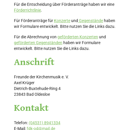
Für die Entscheidung über Förderanträge haben wir eine
Förderrichtlinie
.
Für Förderanträge für
Konzerte
und
Gegenstände
haben
wir Formulare entwickelt. Bitte nutzen Sie die Links dazu.
Für die Abrechnung von
geförderten Konzerten
und
geförderten Gegenständen
haben wir Formulare
entwickelt. Bitte nutzen Sie die Links dazu.
Anschrift
Freunde der Kirchenmusik e. V.
Axel Krüger
Dietrich-Buxtehude-Ring 4
23843 Bad Oldesloe
Kontakt
Telefon:
(04531) 8941334
E-Mail:
fdk-od@mail.de