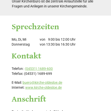
Unser Kirchenbüro ist die zentrale Anlaufstelle für alle
Fragen und Anliegen in unserer Kirchengemeinde.
Sprechzeiten
Mo, Di, Mi
von
9:00
bis
12:00
Uhr
Donnerstag
von
13:30
bis
16:30
Uhr
Kontakt
Telefon:
(04531) 1689-600
Telefax: (04531) 1689-699
E-Mail:
buero@kirche-oldesloe.de
Internet:
www.kirche-oldesloe.de
Anschrift