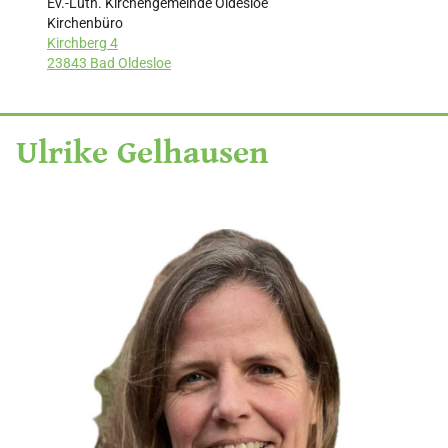
Ev.-Luth. Kirchengemeinde Oldesloe
Kirchenbüro
Kirchberg 4
23843 Bad Oldesloe
Ulrike Gelhausen