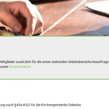
itglieder zusätzlich für die unten stehenden Arbeitsbereiche beauftragt. 
sowie
Ehrenamtliche
.
etung nach §45a KGO für die Kirchengemeinde Oldesloe.