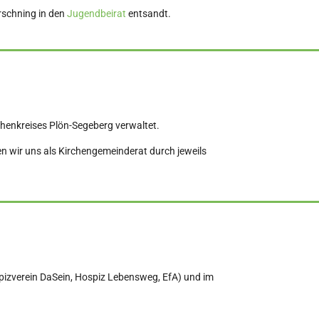
irschning in den
Jugendbeirat
entsandt.
henkreises Plön-Segeberg verwaltet.
n wir uns als Kirchengemeinderat durch jeweils
spizverein DaSein, Hospiz Lebensweg, EfA) und im