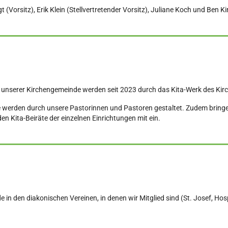
(Vorsitz), Erik Klein (Stellvertretender Vorsitz), Juliane Koch und Ben K
 unserer Kirchengemeinde werden seit 2023 durch das Kita-Werk des Kirc
e werden durch unsere Pastorinnen und Pastoren gestaltet. Zudem bringe
en Kita-Beiräte der einzelnen Einrichtungen mit ein.
 in den diakonischen Vereinen, in denen wir Mitglied sind (St. Josef, Ho