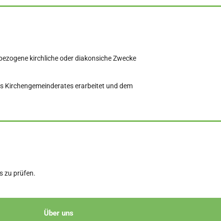
ktbezogene kirchliche oder diakonsiche Zwecke
des Kirchengemeinderates erarbeitet und dem
 zu prüfen.
Über uns