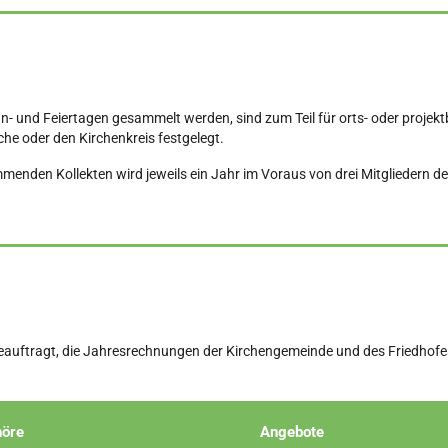
nn- und Feiertagen gesammelt werden, sind zum Teil für orts- oder proje
che oder den Kirchenkreis festgelegt.
mmenden Kollekten wird jeweils ein Jahr im Voraus von drei Mitgliedern 
uftragt, die Jahresrechnungen der Kirchengemeinde und des Friedhofes
öre
Angebote