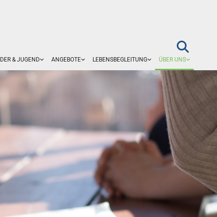
NDER & JUGEND
ANGEBOTE
LEBENSBEGLEITUNG
ÜBER UNS