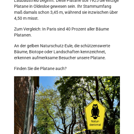
Laubaustrieb beginnt. Diese Platane soll 1925 die einzige
Platane in Oldesloe gewesen sein. Ihr Stammumfang
maß damals schon 3,45 m, während sie inzwischen über
4,50 m misst.
Zum Vergleich: In Paris sind 40 Prozent aller Bäume
Platanen.
An der gelben Naturschutz-Eule, die schützenswerte
Bäume, Biotope oder Landschaften kennzeichnet,
erkennen aufmerksame Besucher unsere Platane.
Finden Sie die Platane auch?