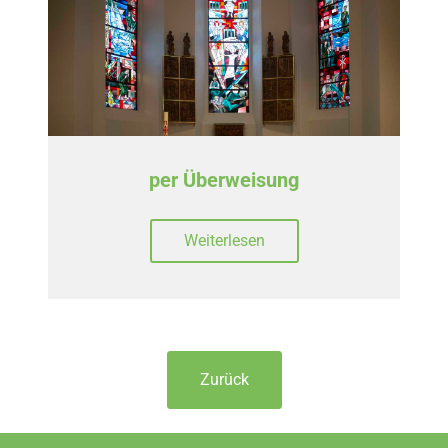
per Überweisung
Weiterlesen
Zurück